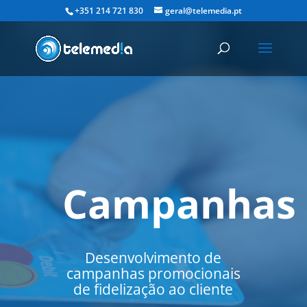
+351 214 721 830
geral@telemedia.pt
Campanhas
Desenvolvimento de
campanhas promocionais
de fidelização ao cliente