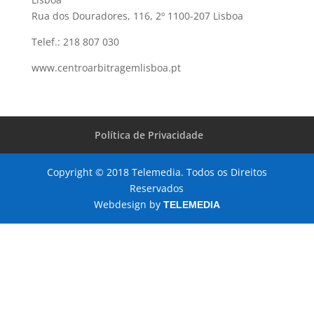
Rua dos Douradores, 116, 2º 1100-207 Lisboa
Telef.: 218 807 030
www.centroarbitragemlisboa.pt
Política de Privacidade
Copyright © 2018 Telemedia. Todos os Direitos
Reservados
Webdesign by
TELEMEDIA