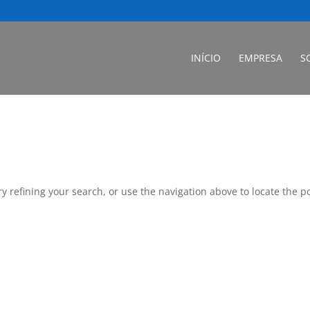
INÍCIO
EMPRESA
S
 refining your search, or use the navigation above to locate the po